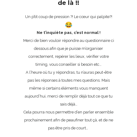
de là !!
Un p’tit coup de pression ?! Le cœur qui palpite?!
Ne t’inquiète pas, c’est normal !
Merci de bien vouloir répondre au questionnaire ci
dessous afin que je puisse m’organiser
correctement, repérer les lieux, vérifier votre
timing, vous conseiller si besoin etc…
A l’heure où tu y répondras, tu n’auras peut-être
pas les réponses à toutes mes questions. Mais
même si certains éléments vous manquent
aujourd’hui, merci de remplir déjà tout ce que tu
sais déjà…
Cela pourra nous permettre d’en parler ensemble
prochainement afin de peaufiner tout çà, et de ne
pas être pris de court…