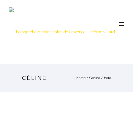
CÉLINE
Home
/
Canine
/ Here